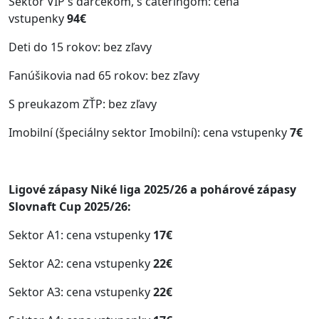
Sektor VIP s darčekom, s cateringom: cena
vstupenky
94€
Deti do 15 rokov: bez zľavy
Fanúšikovia nad 65 rokov: bez zľavy
S preukazom ZŤP: bez zľavy
Imobilní (špeciálny sektor Imobilní): cena vstupenky
7€
Ligové zápasy Niké liga 2025/26 a pohárové zápasy
Slovnaft Cup 2025/26:
Sektor A1: cena vstupenky
17€
Sektor A2: cena vstupenky
22€
Sektor A3: cena vstupenky
22€