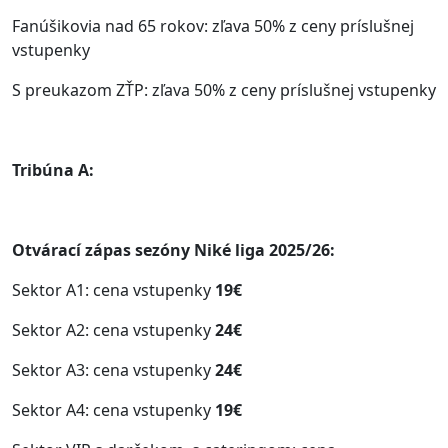
Fanúšikovia nad 65 rokov: zľava 50% z ceny príslušnej
vstupenky
S preukazom ZŤP: zľava 50% z ceny príslušnej vstupenky
Tribúna A:
Otvárací zápas sezóny Niké liga 2025/26:
Sektor A1: cena vstupenky
19€
Sektor A2: cena vstupenky
24€
Sektor A3: cena vstupenky
24€
Sektor A4: cena vstupenky
19€