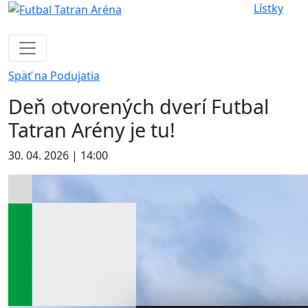
Lístky
Späť na Podujatia
Deň otvorených dverí Futbal
Tatran Arény je tu!
30. 04. 2026 | 14:00