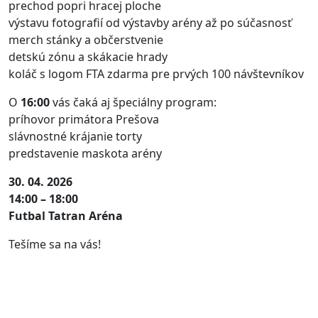
prechod popri hracej ploche
výstavu fotografií od výstavby arény až po súčasnosť
merch stánky a občerstvenie
detskú zónu a skákacie hrady
koláč s logom FTA zdarma pre prvých 100 návštevníkov
O
16:00
vás čaká aj špeciálny program:
príhovor primátora Prešova
slávnostné krájanie torty
predstavenie maskota arény
30. 04. 2026
14:00 – 18:00
Futbal Tatran Aréna
Tešíme sa na vás!