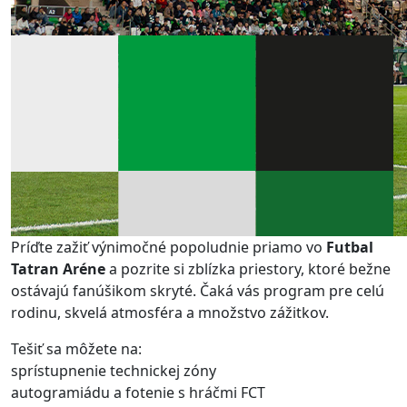
Príďte zažiť výnimočné popoludnie priamo vo
Futbal
Tatran Aréne
a pozrite si zblízka priestory, ktoré bežne
ostávajú fanúšikom skryté. Čaká vás program pre celú
rodinu, skvelá atmosféra a množstvo zážitkov.
Tešiť sa môžete na:
sprístupnenie technickej zóny
autogramiádu a fotenie s hráčmi FCT